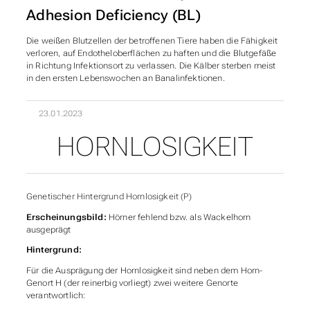
Adhesion Deficiency (BL)
Die weißen Blutzellen der betroffenen Tiere haben die Fähigkeit
verloren, auf Endotheloberflächen zu haften und die Blutgefäße
in Richtung Infektionsort zu verlassen. Die Kälber sterben meist
in den ersten Lebenswochen an Banalinfektionen.
23.01.2023
HORNLOSIGKEIT
Genetischer Hintergrund Hornlosigkeit (P)
Erscheinungsbild:
Hörner fehlend bzw. als Wackelhorn
ausgeprägt
Hintergrund:
Für die Ausprägung der Hornlosigkeit sind neben dem Horn-
Genort H (der reinerbig vorliegt) zwei weitere Genorte
verantwortlich: