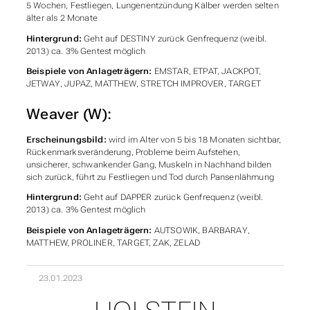
5 Wochen, Festliegen, Lungenentzündung Kälber werden selten
älter als 2 Monate
Hintergrund:
Geht auf DESTINY zurück Genfrequenz (weibl.
2013) ca. 3% Gentest möglich
Beispiele von Anlageträgern:
EMSTAR, ETPAT, JACKPOT,
JETWAY, JUPAZ, MATTHEW, STRETCH IMPROVER, TARGET
Weaver (W):
Erscheinungsbild:
wird im Alter von 5 bis 18 Monaten sichtbar,
Rückenmarksveränderung, Probleme beim Aufstehen,
unsicherer, schwankender Gang, Muskeln in Nachhand bilden
sich zurück, führt zu Festliegen und Tod durch Pansenlähmung
Hintergrund:
Geht auf DAPPER zurück Genfrequenz (weibl.
2013) ca. 3% Gentest möglich
Beispiele von Anlageträgern:
AUTSOWIK, BARBARAY,
MATTHEW, PROLINER, TARGET, ZAK, ZELAD
23.01.2023