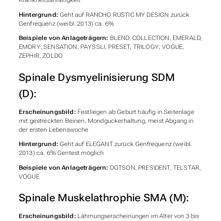
Krankheitsanfälligkeit
Hintergrund:
Geht auf RANCHO RUSTIC MY DESIGN zurück
Genfrequenz (weibl. 2013) ca. 6%
Beispiele von Anlageträgern:
BLEND, COLLECTION, EMERALD,
EMORY, SENSATION, PAYSSLI, PRESET, TRILOGY, VOGUE,
ZEPHIR, ZOLDO
Spinale Dysmyelinisierung SDM
(D):
Erscheinungsbild:
Festliegen ab Geburt häufig in Seitenlage
mit gestreckten Beinen, Mondguckerhaltung, meist Abgang in
der ersten Lebenswoche
Hintergrund:
Geht auf ELEGANT zurück Genfrequenz (weibl.
2013) ca. 6% Gentest möglich
Beispiele von Anlageträgern:
DOTSON, PRESIDENT, TELSTAR,
VOGUE
Spinale Muskelathrophie SMA (M):
Erscheinungsbild:
Lähmungserscheinungen im Alter von 3 bis