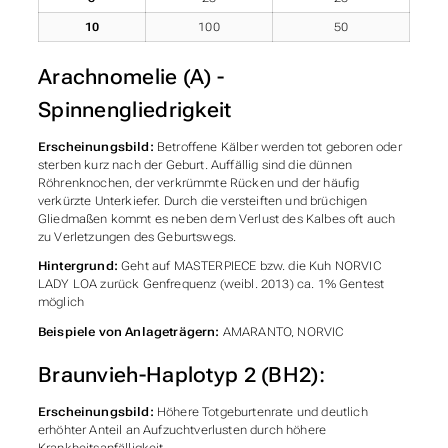
10
100
50
Arachnomelie (A) -
Spinnengliedrigkeit
Erscheinungsbild:
Betroffene Kälber werden tot geboren oder
sterben kurz nach der Geburt. Auffällig sind die dünnen
Röhrenknochen, der verkrümmte Rücken und der häufig
verkürzte Unterkiefer. Durch die versteiften und brüchigen
Gliedmaßen kommt es neben dem Verlust des Kalbes oft auch
zu Verletzungen des Geburtswegs.
Hintergrund:
Geht auf MASTERPIECE bzw. die Kuh NORVIC
LADY LOA zurück Genfrequenz (weibl. 2013) ca. 1% Gentest
möglich
Beispiele von Anlageträgern:
AMARANTO, NORVIC
Braunvieh-Haplotyp 2 (BH2):
Erscheinungsbild:
Höhere Totgeburtenrate und deutlich
erhöhter Anteil an Aufzuchtverlusten durch höhere