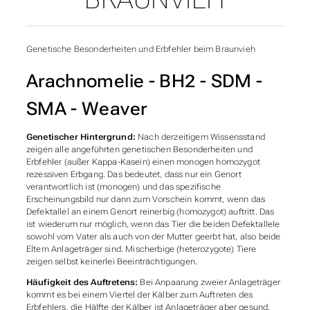
Genetische Besonderheiten und Erbfehler beim Braunvieh
Arachnomelie - BH2 - SDM -
SMA - Weaver
Genetischer Hintergrund:
Nach derzeitigem Wissensstand
zeigen alle angeführten genetischen Besonderheiten und
Erbfehler (außer Kappa-Kasein) einen monogen homozygot
rezessiven Erbgang. Das bedeutet, dass nur ein Genort
verantwortlich ist (monogen) und das spezifische
Erscheinungsbild nur dann zum Vorschein kommt, wenn das
Defektallel an einem Genort reinerbig (homozygot) auftritt. Das
ist wiederum nur möglich, wenn das Tier die beiden Defektallele
sowohl vom Vater als auch von der Mutter geerbt hat, also beide
Eltern Anlageträger sind. Mischerbige (heterozygote) Tiere
zeigen selbst keinerlei Beeinträchtigungen.
Häufigkeit des Auftretens:
Bei Anpaarung zweier Anlageträger
kommt es bei einem Viertel der Kälber zum Auftreten des
Erbfehlers, die Hälfte der Kälber ist Anlageträger aber gesund,