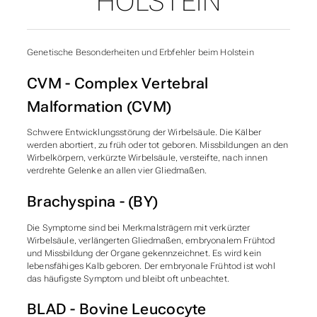
HOLSTEIN
Genetische Besonderheiten und Erbfehler beim Holstein
CVM - Complex Vertebral
Malformation (CVM)
Schwere Entwicklungsstörung der Wirbelsäule. Die Kälber
werden abortiert, zu früh oder tot geboren. Missbildungen an den
Wirbelkörpern, verkürzte Wirbelsäule, versteifte, nach innen
verdrehte Gelenke an allen vier Gliedmaßen.
Brachyspina - (BY)
Die Symptome sind bei Merkmalsträgern mit verkürzter
Wirbelsäule, verlängerten Gliedmaßen, embryonalem Frühtod
und Missbildung der Organe gekennzeichnet. Es wird kein
lebensfähiges Kalb geboren. Der embryonale Frühtod ist wohl
das häufigste Symptom und bleibt oft unbeachtet.
BLAD - Bovine Leucocyte