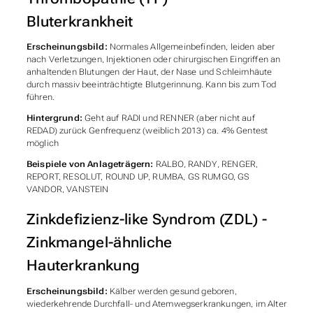
Bluterkrankheit
Erscheinungsbild:
Normales Allgemeinbefinden, leiden aber
nach Verletzungen, Injektionen oder chirurgischen Eingriffen an
anhaltenden Blutungen der Haut, der Nase und Schleimhäute
durch massiv beeinträchtigte Blutgerinnung. Kann bis zum Tod
führen.
Hintergrund:
Geht auf RADI und RENNER (aber nicht auf
REDAD) zurück Genfrequenz (weiblich 2013) ca. 4% Gentest
möglich
Beispiele von Anlageträgern:
RALBO, RANDY, RENGER,
REPORT, RESOLUT, ROUND UP, RUMBA, GS RUMGO, GS
VANDOR, VANSTEIN
Zinkdefizienz-like Syndrom (ZDL) -
Zinkmangel-ähnliche
Hauterkrankung
Erscheinungsbild:
Kälber werden gesund geboren,
wiederkehrende Durchfall- und Atemwegserkrankungen, im Alter