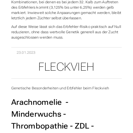
Kombinationen, bei denen es bei jedem 32. Kalb zum Auftreten
des Erbfehlers kommt (3,125% bis unter 6,25%) werden gelb
markiert. Inwieweit solche Anpaarungen gemacht werden, bleibt
letztlich jedem Züchter selbst überlassen.
Auf diese Weise lässt sich das Erbfehler-Risiko praktisch auf Null
reduzieren, ohne dass wertvolle Genetik generell aus der Zucht
ausgeschlossen werden muss.
23.01.2023
FLECKVIEH
UNTERABSCHNITTE VON
Genetische Besonderheiten und Erbfehler beim Fleckvieh
Arachnomelie -
Minderwuchs -
Thrombopathie - ZDL -