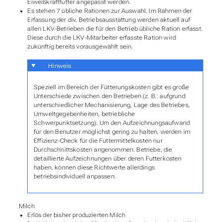
Eiweißkraftfutter angepasst werden.
Es stehen 7 übliche Rationen zur Auswahl. Im Rahmen der
Erfassung der div. Betriebsausstattung werden aktuell auf
allen LKV-Betrieben die für den Betrieb übliche Ration erfasst.
Diese durch die LKV-Mitarbeiter erfasste Ration wird
zukünftig bereits vorausgewählt sein.
Hinweis
Speziell im Bereich der Fütterungskosten gibt es große
Unterschiede zwischen den Betrieben (z. B.: aufgrund
unterschiedlicher Mechanisierung, Lage des Betriebes,
Umweltgegebenheiten, betriebliche
Schwerpunktsetzung). Um den Aufzeichnungsaufwand
für den Benutzer möglichst gering zu halten, werden im
Effizienz-Check für die Futtermittelkosten nur
Durchschnittskosten angenommen. Betriebe, die
detaillierte Aufzeichnungen über deren Futterkosten
haben, können diese Richtwerte allerdings
betriebsindividuell anpassen.
Milch
Erlös der bisher produzierten Milch