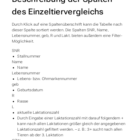
des Einzeltiervergleichs
Durch Klick auf eine Spaltenüberschrift kann die Tabelle nach
dieser Spalte sortiert werden. Die Spalten SNR, Name,
Lebensnummer, geb, R und Lakt. bieten außerdem eine Filter-
Möglichkeit.
SNR
Stallnummer
Name
Name
Lebensnummer
Lebens- bzw. Ohrmarkennummer
geb
Geburtsdatum
R
Rasse
L
aktuelle Laktationszahl
Durch Eingabe einer Laktationszahl mit darauf folgendem +
kann nach allen Laktationen größer gleich der angegebenen
Laktationszahl gefiltert werden. – z. B.: 3+ sucht nach allen
Tieren ab der 3. Laktation