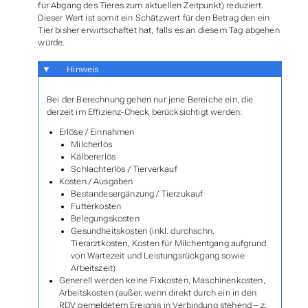
für Abgang des Tieres zum aktuellen Zeitpunkt) reduziert.
Dieser Wert ist somit ein Schätzwert für den Betrag den ein
Tier bisher erwirtschaftet hat, falls es an diesem Tag abgehen
würde.
Hinweis
Bei der Berechnung gehen nur jene Bereiche ein, die
derzeit im Effizienz-Check berücksichtigt werden:
Erlöse / Einnahmen
Milcherlös
Kälbererlös
Schlachterlös / Tierverkauf
Kosten / Ausgaben
Bestandesergänzung / Tierzukauf
Futterkosten
Belegungskosten
Gesundheitskosten (inkl. durchschn.
Tierarztkosten, Kosten für Milchentgang aufgrund
von Wartezeit und Leistungsrückgang sowie
Arbeitszeit)
Generell werden keine Fixkosten, Maschinenkosten,
Arbeitskosten (außer, wenn direkt durch ein in den
RDV gemeldetem Ereignis in Verbindung stehend – z.