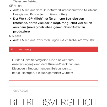
Tieres am Betrieb
GF-Milch
Anteil Milch aus dem Grundfutter (Durchschnitt von Milch aus
Energie und Rohprotein im Grundfutter)
Der Wert „GF-Milch“ ist für all jene Betriebe von
Interesse, deren Ziel darin liegt, möglichst viel Milch
aus dem (meist) betriebseigenen Grundfutter zu
produzieren.
S-Klasse
Anteil Milch aus Probemelkungen mit Zellzahl unter 250.000
Achtung
Für den Einzeltiervergleich (und alle weiteren
Auswertungen) kann der Effizienz-Check nur jene
Diagnosen, Beobachtungen, Belegungen, …
berücksichtigen, die auch gemeldet wurden!
06.07.2023
BETRIEBSVERGLEICH