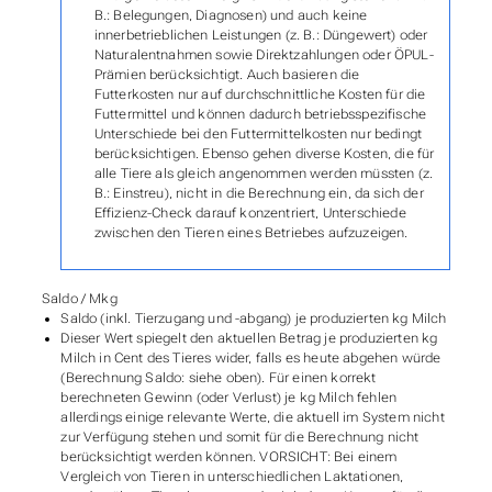
B.: Belegungen, Diagnosen) und auch keine
innerbetrieblichen Leistungen (z. B.: Düngewert) oder
Naturalentnahmen sowie Direktzahlungen oder ÖPUL-
Prämien berücksichtigt. Auch basieren die
Futterkosten nur auf durchschnittliche Kosten für die
Futtermittel und können dadurch betriebsspezifische
Unterschiede bei den Futtermittelkosten nur bedingt
berücksichtigen. Ebenso gehen diverse Kosten, die für
alle Tiere als gleich angenommen werden müssten (z.
B.: Einstreu), nicht in die Berechnung ein, da sich der
Effizienz-Check darauf konzentriert, Unterschiede
zwischen den Tieren eines Betriebes aufzuzeigen.
Saldo / Mkg
Saldo (inkl. Tierzugang und -abgang) je produzierten kg Milch
Dieser Wert spiegelt den aktuellen Betrag je produzierten kg
Milch in Cent des Tieres wider, falls es heute abgehen würde
(Berechnung Saldo: siehe oben). Für einen korrekt
berechneten Gewinn (oder Verlust) je kg Milch fehlen
allerdings einige relevante Werte, die aktuell im System nicht
zur Verfügung stehen und somit für die Berechnung nicht
berücksichtigt werden können. VORSICHT: Bei einem
Vergleich von Tieren in unterschiedlichen Laktationen,