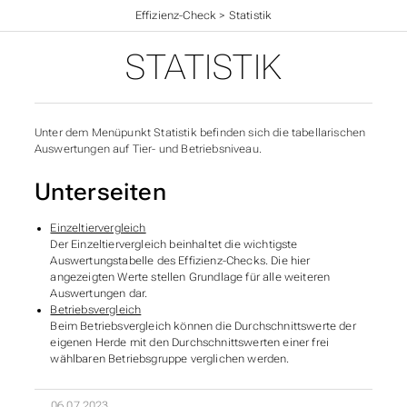
Startseite
>
Effizienz-Check
>
Statistik
STATISTIK
Unter dem Menüpunkt Statistik befinden sich die tabellarischen
Auswertungen auf Tier- und Betriebsniveau.
Unterseiten
Einzeltiervergleich
Der Einzeltiervergleich beinhaltet die wichtigste
Auswertungstabelle des Effizienz-Checks. Die hier
angezeigten Werte stellen Grundlage für alle weiteren
Auswertungen dar.
Betriebsvergleich
Beim Betriebsvergleich können die Durchschnittswerte der
eigenen Herde mit den Durchschnittswerten einer frei
wählbaren Betriebsgruppe verglichen werden.
06.07.2023