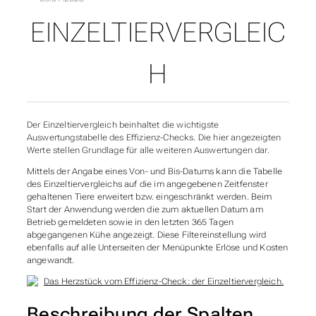
EINZELTIERVERGLEIC
UNTERABSCHNITTE VON
H
Der Einzeltiervergleich beinhaltet die wichtigste
Auswertungstabelle des Effizienz-Checks. Die hier angezeigten
Werte stellen Grundlage für alle weiteren Auswertungen dar.
Mittels der Angabe eines Von- und Bis-Datums kann die Tabelle
des Einzeltiervergleichs auf die im angegebenen Zeitfenster
gehaltenen Tiere erweitert bzw. eingeschränkt werden. Beim
Start der Anwendung werden die zum aktuellen Datum am
Betrieb gemeldeten sowie in den letzten 365 Tagen
abgegangenen Kühe angezeigt. Diese Filtereinstellung wird
ebenfalls auf alle Unterseiten der Menüpunkte Erlöse und Kosten
angewandt.
Beschreibung der Spalten