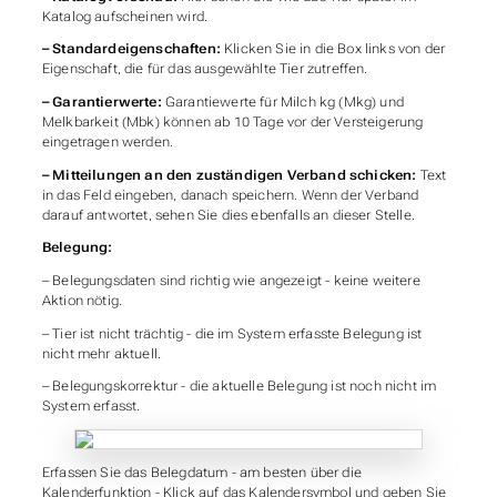
Katalog aufscheinen wird.
– Standardeigenschaften:
Klicken Sie in die Box links von der
Eigenschaft, die für das ausgewählte Tier zutreffen.
– Garantierwerte:
Garantiewerte für Milch kg (Mkg) und
Melkbarkeit (Mbk) können ab 10 Tage vor der Versteigerung
eingetragen werden.
– Mitteilungen an den zuständigen Verband schicken:
Text
in das Feld eingeben, danach speichern. Wenn der Verband
darauf antwortet, sehen Sie dies ebenfalls an dieser Stelle.
Belegung:
– Belegungsdaten sind richtig wie angezeigt
- keine weitere
Aktion nötig.
– Tier ist nicht trächtig
- die im System erfasste Belegung ist
nicht mehr aktuell.
– Belegungskorrektur
- die aktuelle Belegung ist noch nicht im
System erfasst.
Erfassen Sie das Belegdatum - am besten über die
Kalenderfunktion - Klick auf das Kalendersymbol und geben Sie