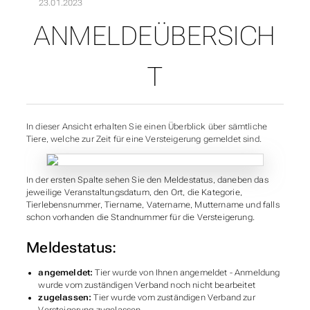
23.01.2023
ANMELDEÜBERSICH
UNTERABSCHNITTE VO
T
In dieser Ansicht erhalten Sie einen Überblick über sämtliche
Tiere, welche zur Zeit für eine Versteigerung gemeldet sind.
In der ersten Spalte sehen Sie den Meldestatus, daneben das
jeweilige Veranstaltungsdatum, den Ort, die Kategorie,
Tierlebensnummer, Tiername, Vatername, Muttername und falls
schon vorhanden die Standnummer für die Versteigerung.
Meldestatus:
angemeldet:
Tier wurde von Ihnen angemeldet - Anmeldung
wurde vom zuständigen Verband noch nicht bearbeitet
zugelassen:
Tier wurde vom zuständigen Verband zur