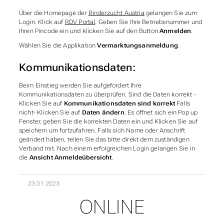
Über die Homepage der
Rinderzucht Austria
gelangen Sie zum
Login. Klick auf
RDV Portal
. Geben Sie Ihre Betriebsnummer und
Ihren Pincode ein und klicken Sie auf den Button
Anmelden
.
Wählen Sie die Applikation
Vermarktungsanmeldung
.
Kommunikationsdaten:
Beim Einstieg werden Sie aufgefordert Ihre
Kommunikationsdaten zu überprüfen. Sind die Daten korrekt -
Klicken Sie auf
Kommunikationsdaten sind korrekt
Falls
nicht- Klicken Sie auf
Daten ändern
. Es öffnet sich ein Pop up
Fenster, geben Sie die korrekten Daten ein und Klicken Sie auf
speichern um fortzufahren. Falls sich Name oder Anschrift
geändert haben, teilen Sie das bitte direkt dem zuständigen
Verband mit. Nach einem erfolgreichen Login gelangen Sie in
die
Ansicht Anmeldeübersicht
.
23.01.2023
ONLINE
UNTERABSCHNITTE V