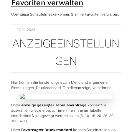
Favoriten verwalten
Über diese Schaufelmaske können Sie Ihre Favoriten verwalten.
23.01.2023
ANZEIGEEINSTELLUN
UNTERABSCHNITTE VO
GEN
Hier können Sie Einstellungen zum Menü und allgemeine
Einstellungen (Druckstandard, Tabellenanzeige) vornehmen.
Unter
Anzeige gezeigter Tabelleneinträge
können Sie
auswählen wieviele bspw. Tiere Ihnen in einer Tabelle
standardmäßig angezeigt werden sollen (5, 10, 15, 20, 25, 50,
100, Alle).
Unter
Bevorzugter Druckstandard
können Sie einstellen, ob