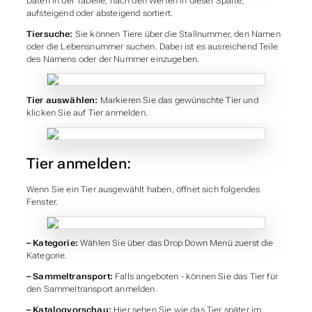
Daten in der Tabelle, nach den Werten in dieser Spalte,
aufsteigend oder absteigend sortiert.
Tiersuche:
Sie können Tiere über die Stallnummer, den Namen
oder die Lebensnummer suchen. Dabei ist es ausreichend Teile
des Namens oder der Nummer einzugeben.
Tier auswählen:
Markieren Sie das gewünschte Tier und
klicken Sie auf Tier anmelden.
Tier anmelden:
Wenn Sie ein Tier ausgewählt haben, öffnet sich folgendes
Fenster.
– Kategorie:
Wählen Sie über das Drop Down Menü zuerst die
Kategorie.
– Sammeltransport:
Falls angeboten - können Sie das Tier für
den Sammeltransport anmelden.
– Katalogvorschau:
Hier sehen Sie wie das Tier später im