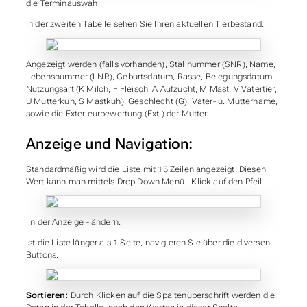
die Terminauswahl.
In der zweiten Tabelle sehen Sie Ihren aktuellen Tierbestand.
Angezeigt werden (falls vorhanden), Stallnummer (SNR), Name,
Lebensnummer (LNR), Geburtsdatum, Rasse, Belegungsdatum,
Nutzungsart (K Milch, F Fleisch, A Aufzucht, M Mast, V Vatertier,
U Mutterkuh, S Mastkuh), Geschlecht (G), Vater- u. Muttername,
sowie die Exterieurbewertung (Ext.) der Mutter.
Anzeige und Navigation:
Standardmäßig wird die Liste mit 15 Zeilen angezeigt. Diesen
Wert kann man mittels Drop Down Menü - Klick auf den Pfeil
in der Anzeige - ändern.
Ist die Liste länger als 1 Seite, navigieren Sie über die diversen
Buttons.
Sortieren:
Durch Klicken auf die Spaltenüberschrift werden die