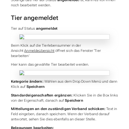
Solange das Tier auf Status
angemeldet
ist, kann es von Ihnen
noch bearbeitet werden.
Tier angemeldet
Tier auf Status
angemeldet
Beim Klick auf die Tierlebensummer in der
Ansicht
Anmeldeübersicht
öffnet sich das Fenster ‘Tier
bearbeiten’
Hier kann das gewählte Tier bearbeitet werden.
Kategorie ändern:
Wählen aus dem Drop Down Menü und dann
Klick auf
Speichern
Standardeigenschaften ergänzen:
Klicken Sie in die Box links
von der Eigenschaft, danach auf
Speichern
Mitteilungen an den zuständigen Verband schicken:
Text in
Feld eingeben, danach speichern. Wenn der Verband darauf
antwortet, sehen Sie dies ebenfalls an dieser Stelle.
Belegungen bearbeiten: