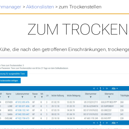
>
nmanager
>
Aktionslisten
>
zum Trockenstellen
ZUM TROCKEN
 Kühe, die nach den getroffenen Einschränkungen, trockenge