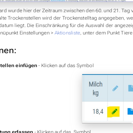
ard wurde hier der Zeitraum zwischen den 60. und 21. Tag 
alte Trockenstellen wird der Trockenstelltag angegeben, 
datum liegt. Die Einschränkung für die Auswahl der angezei
nüpunkt Einstellungen >
Aktionsliste
, unter dem Punkt Tiere
nen:
tellen einfügen
- Klicken auf das Symbol
tung erfassen
- Klicken auf das Symbol