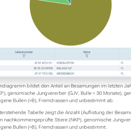
endiagramm bildet den Anteil an Besamungen im letzten J
KP), genomische Jungvererber (GJV, Bulle < 30 Monate), ge
igene Bullen (=B), Fremdrassen und unbestimmt ab.
terstehende Tabelle zeigt die Anzahl (Auflistung der Besam
n nachkommengeprüfte Stiere (NKP), genomische Jungvere
igene Bullen (=B), Fremdrassen und unbestimmt.