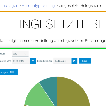
>
nmanager
>
Herdentypisierung
>
eingesetzte Belegstiere
EINGESETZTE BE
icht zeigt Ihnen die Verteilung der eingesetzten Besamungss