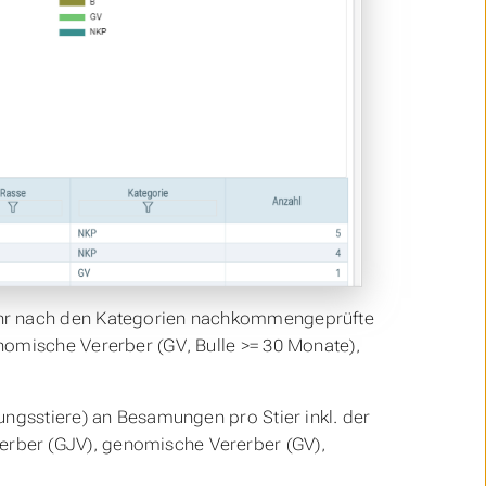
ahr nach den Kategorien nachkommengeprüfte
nomische Vererber (GV, Bulle >= 30 Monate),
ungsstiere) an Besamungen pro Stier inkl. der
rber (GJV), genomische Vererber (GV),