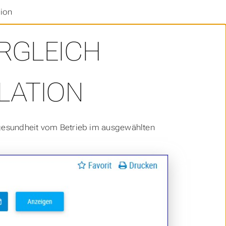
ion
RGLEICH
LATION
rgesundheit vom Betrieb im ausgewählten