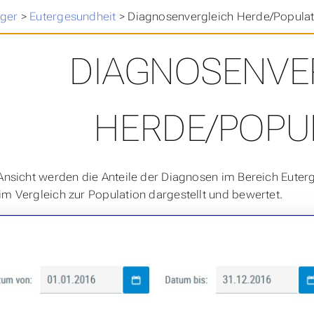
ger
>
Eutergesundheit
>
Diagnosenvergleich Herde/Populat
DIAGNOSENVE
HERDE/POPU
 Ansicht werden die Anteile der Diagnosen im Bereich Eute
im Vergleich zur Population dargestellt und bewertet.