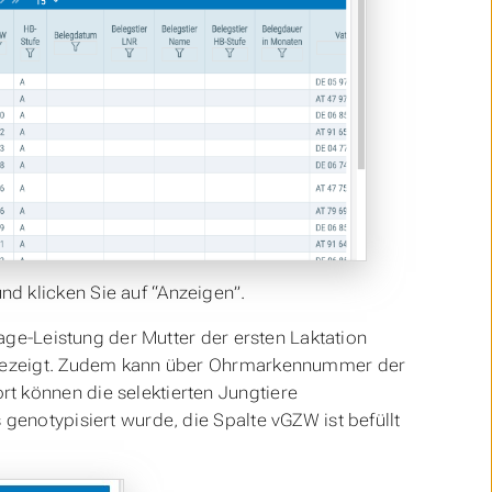
d klicken Sie auf “Anzeigen”.
Tage-Leistung der Mutter der ersten Laktation
angezeigt. Zudem kann über Ohrmarkennummer der
t können die selektierten Jungtiere
 genotypisiert wurde, die Spalte vGZW ist befüllt