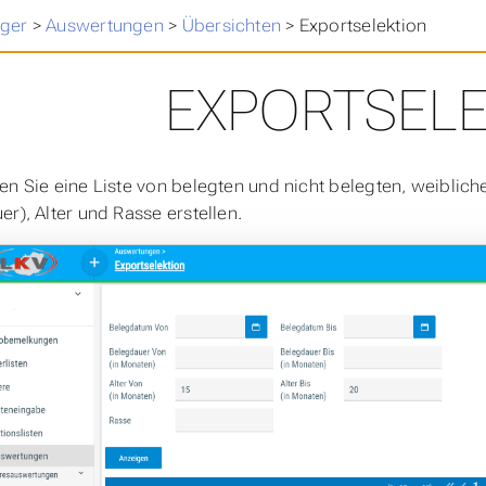
ger
>
Auswertungen
>
Übersichten
>
Exportselektion
EXPORTSELE
en Sie eine Liste von belegten und nicht belegten, weiblic
er), Alter und Rasse erstellen.