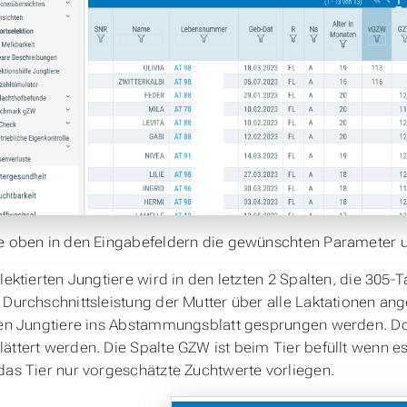
e oben in den Eingabefeldern die gewünschten Parameter un
elektierten Jungtiere wird in den letzten 2 Spalten, die 305-
 Durchschnittsleistung der Mutter über alle Laktationen 
ten Jungtiere ins Abstammungsblatt gesprungen werden. Dor
ättert werden. Die Spalte GZW ist beim Tier befüllt wenn es
das Tier nur vorgeschätzte Zuchtwerte vorliegen.